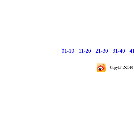
01-10
11-20
21-30
31-40
4
Copyleft
2010